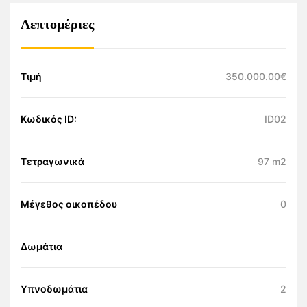
Λεπτομέριες
Τιμή
350.000.00€
Κωδικός ID:
ID02
Τετραγωνικά
97 m2
Μέγεθος οικοπέδου
0
Δωμάτια
Υπνοδωμάτια
2