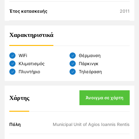
Έτος κατασκευής
2011
Χαρακτηριστικά
WiFi
Θέρμανση
Κλιματισμός
Πάρκινγκ
Πλυντήριο
Τηλεόραση
Χάρτης
Άνοιγμα σε χάρτη
Πόλη
Municipal Unit of Agios Ioannis Rentis