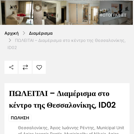
+13
ΦΩΤΟΓΡΑΦΊΕΣ
Αρχική
Διαμέρισμα
ΠΩΛΕΙΤΑΙ – Διαμέρισμα στο κέντρο της Θεσσαλονίκης,
ID02
ΠΩΛΕΙΤΑΙ – Διαμέρισμα στο
κέντρο της Θεσσαλονίκης, ID02
ΠΏΛΗΣΗ
Θεσσαλονίκης, Άγιος Ιωάννης Ρέντης, Municipal Unit
of Agios Ioannis Rentis, Municipality of Nikaia-Agios