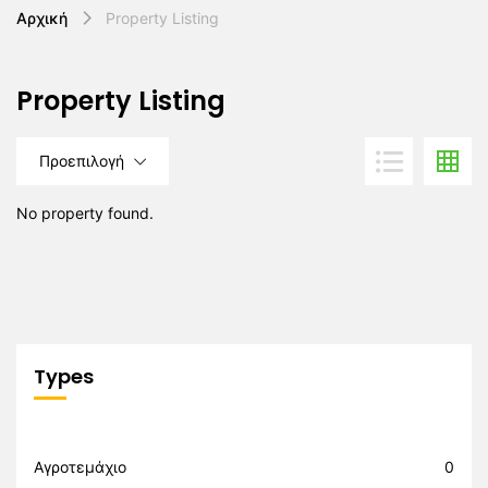
Αρχική
Property Listing
Property Listing
Προεπιλογή
No property found.
Types
Αγροτεμάχιο
0