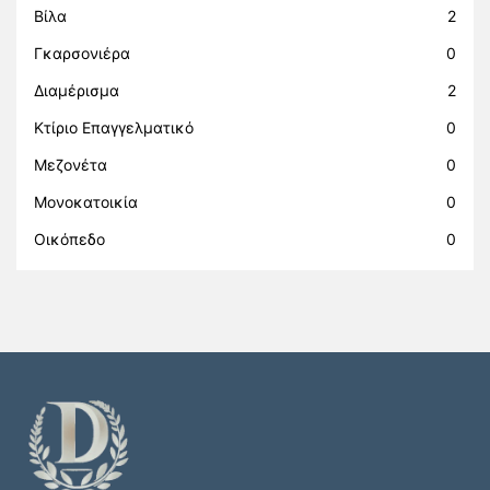
Βίλα
2
Γκαρσονιέρα
0
Διαμέρισμα
2
Κτίριο Επαγγελματικό
0
Μεζονέτα
0
Μονοκατοικία
0
Οικόπεδο
0