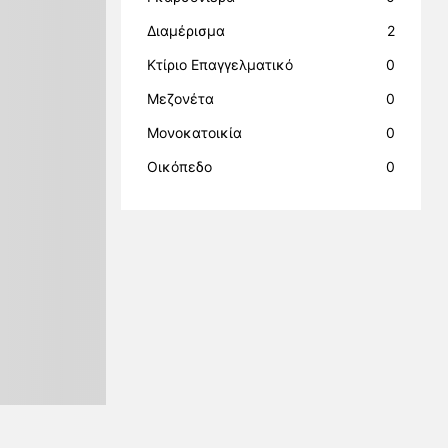
Διαμέρισμα
2
Κτίριο Επαγγελματικό
0
Μεζονέτα
0
Μονοκατοικία
0
Οικόπεδο
0