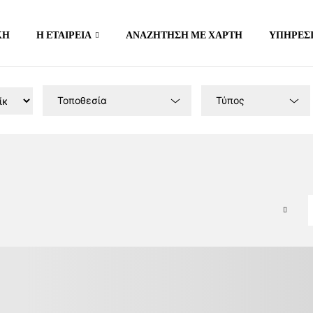
ΚΉ
Η ΕΤΑΙΡΕΊΑ
ΑΝΑΖΉΤΗΣΗ ΜΕ ΧΆΡΤΗ
ΥΠΗΡΕΣ
Τοποθεσία
Τύπος