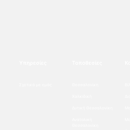
Υπηρεσίες
Τοποθεσίες
Κ
Σχετικά με εμάς
Θεσσαλονίκη
Βί
Χαλκιδική
Δι
Δυτική Θεσσαλονίκη
Με
Ανατολική
Μο
Θεσσαλονίκη