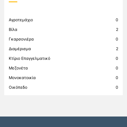
Αγροτεμάχιο
0
Βίλα
2
Γκαρσονιέρα
0
Διαμέρισμα
2
Κτίριο Επαγγελματικό
0
Μεζονέτα
0
Μονοκατοικία
0
Οικόπεδο
0