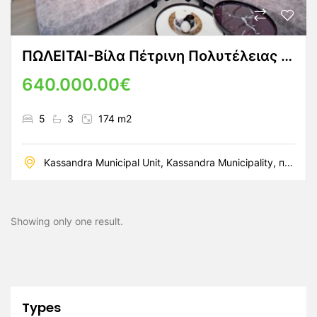
ΠΩΛΕΙΤΑΙ-Βίλα Πέτρινη Πολυτέλειας Κασσάνδρα Χαλκιδικής
640.000.00€
5
3
174 m2
Kassandra Municipal Unit, Kassandra Municipality, периферийная единица Халкидики, периферия Центральная Македония, Македония и Фракия, Греция
Showing only one result.
Types