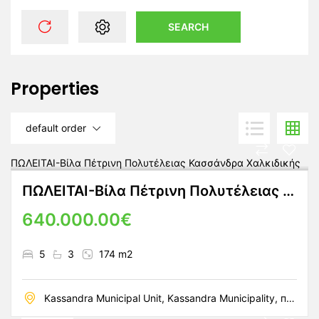
SEARCH
Properties
default order
ΠΩΛΕΙΤΑΙ-Βίλα Πέτρινη Πολυτέλειας Κασσάνδρα Χαλκιδικής
640.000.00€
5
3
174 m2
Kassandra Municipal Unit, Kassandra Municipality, периферийная единица Халкидики, периферия Центральная Македония, Македония и Фракия, Греция